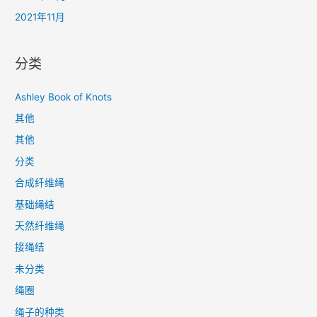
2021年11月
分类
Ashley Book of Knots
其他
其他
分类
合成纤维绳
基础绳结
天然纤维绳
接绳结
未分类
绳圈
绳子的种类