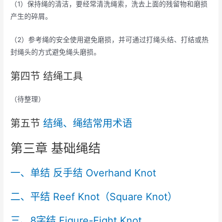
（1）保持绳的清洁，要经常清洗绳索，洗去上面的残留物和磨损
产生的碎屑。
（2）参考绳的安全使用避免磨损，并可通过打绳头结、打结或热
封绳头的方式避免绳头磨损。
第四节 结绳工具
（待整理）
第五节
结绳、绳结常用术语
第三章 基础绳结
一、单结 反手结 Overhand Knot
二、平结 Reef Knot（Square Knot）
三、8字结 Figure-Eight Knot