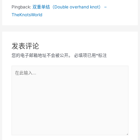
Pingback:
双重单结（Double overhand knot） –
TheKnotsWorld
发表评论
您的电子邮箱地址不会被公开。
必填项已用
*
标注
在
此
输
入...