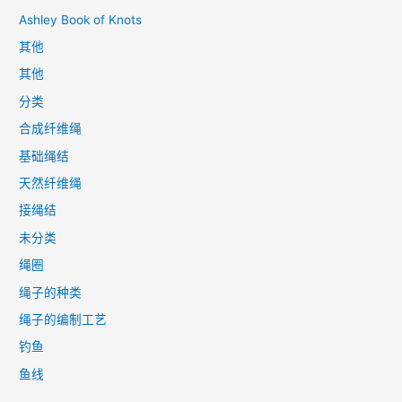
Ashley Book of Knots
其他
其他
分类
合成纤维绳
基础绳结
天然纤维绳
接绳结
未分类
绳圈
绳子的种类
绳子的编制工艺
钓鱼
鱼线