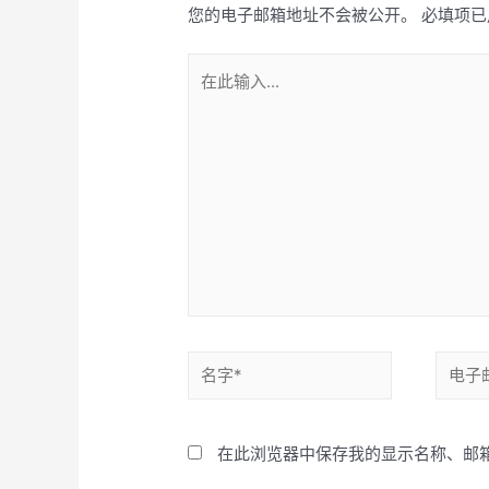
您的电子邮箱地址不会被公开。
必填项已
在
此
输
入...
名
电
字
子
*
邮
在此浏览器中保存我的显示名称、邮
箱
*